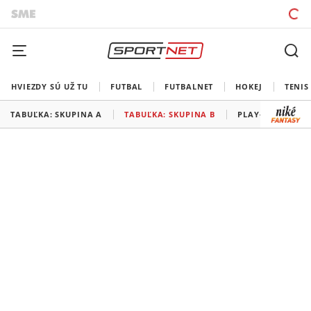
HVIEZDY SÚ UŽ TU
FUTBAL
FUTBALNET
HOKEJ
TENIS
TABUĽKA: SKUPINA A
TABUĽKA: SKUPINA B
PLAY-OFF: FINÁL