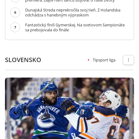
premiéra: Dajte nám šancu bojovať o naše životy
Dunajská Streda neprekročila svoj tieň. Z Holandska
6
odchádza s hanebným výpraskom
Fantastický finiš Gymerskej. Na svetovom šampionáte
7
sa prebojovala do finále
SLOVENSKO
Tipsport liga