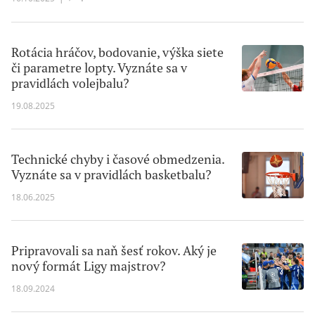
Rotácia hráčov, bodovanie, výška siete
či parametre lopty. Vyznáte sa v
pravidlách volejbalu?
19.08.2025
Technické chyby i časové obmedzenia.
Vyznáte sa v pravidlách basketbalu?
18.06.2025
Pripravovali sa naň šesť rokov. Aký je
nový formát Ligy majstrov?
18.09.2024