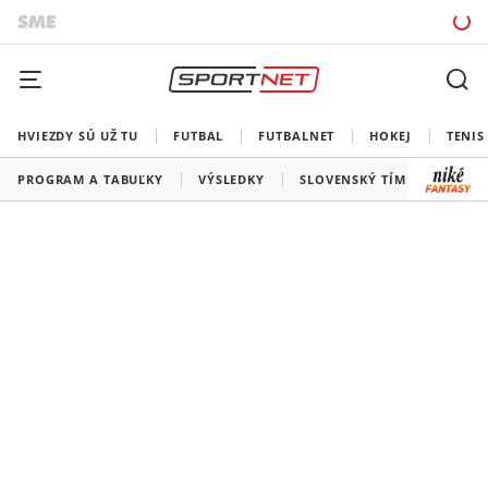
HVIEZDY SÚ UŽ TU
FUTBAL
FUTBALNET
HOKEJ
TENIS
PROGRAM A TABUĽKY
VÝSLEDKY
SLOVENSKÝ TÍM
VŠETKY