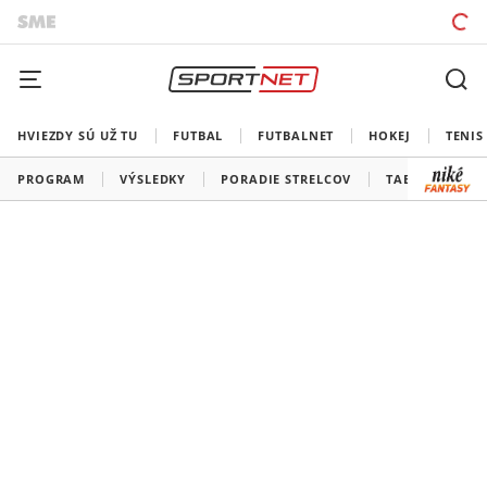
HVIEZDY SÚ UŽ TU
FUTBAL
FUTBALNET
HOKEJ
TENIS
PROGRAM
VÝSLEDKY
PORADIE STRELCOV
TABUĽKY A SK