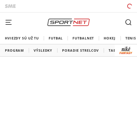
HVIEZDY SÚ UŽ TU
FUTBAL
FUTBALNET
HOKEJ
TENIS
PROGRAM
VÝSLEDKY
PORADIE STRELCOV
TABUĽKY A SK