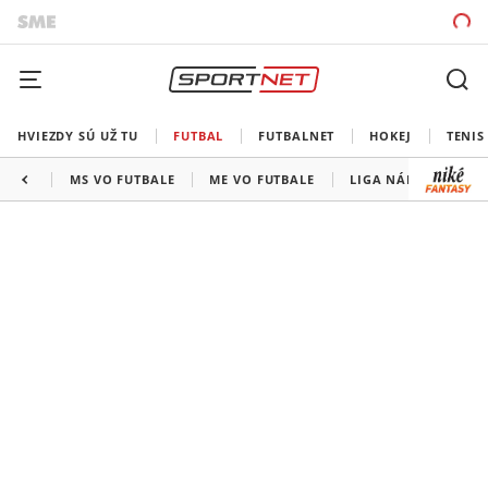
HVIEZDY SÚ UŽ TU
FUTBAL
FUTBALNET
HOKEJ
TENIS
MS VO FUTBALE
ME VO FUTBALE
LIGA NÁRODOV