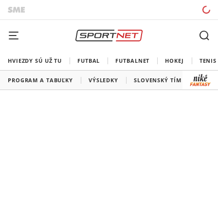
HVIEZDY SÚ UŽ TU
FUTBAL
FUTBALNET
HOKEJ
TENIS
PROGRAM A TABUĽKY
VÝSLEDKY
SLOVENSKÝ TÍM
VŠETKY