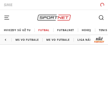
HVIEZDY SÚ UŽ TU
FUTBAL
FUTBALNET
HOKEJ
TENIS
MS VO FUTBALE
ME VO FUTBALE
LIGA NÁRODOV