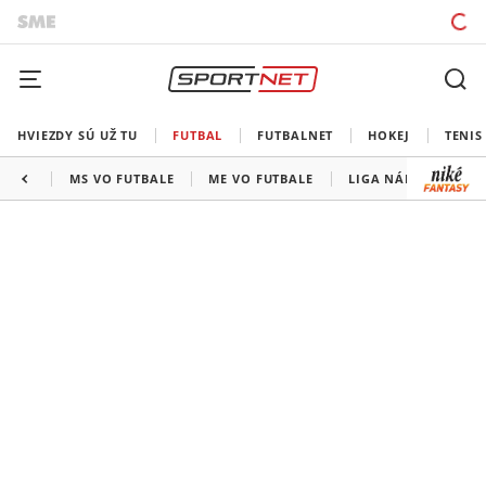
HVIEZDY SÚ UŽ TU
FUTBAL
FUTBALNET
HOKEJ
TENIS
MS VO FUTBALE
ME VO FUTBALE
LIGA NÁRODOV