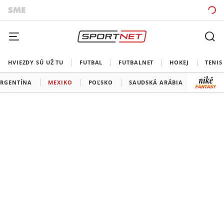
HVIEZDY SÚ UŽ TU
FUTBAL
FUTBALNET
HOKEJ
TENIS
RGENTÍNA
MEXIKO
POĽSKO
SAUDSKÁ ARÁBIA
AUSTRÁ