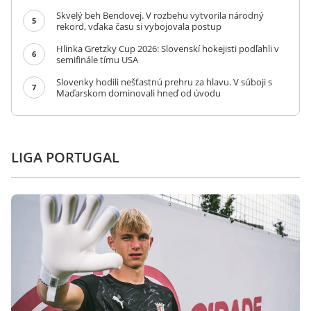
Skvelý beh Bendovej. V rozbehu vytvorila národný
5
rekord, vďaka času si vybojovala postup
Hlinka Gretzky Cup 2026: Slovenskí hokejisti podľahli v
6
semifinále tímu USA
Slovenky hodili nešťastnú prehru za hlavu. V súboji s
7
Maďarskom dominovali hneď od úvodu
LIGA PORTUGAL