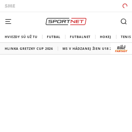
HVIEZDY SÚ UŽ TU
FUTBAL
FUTBALNET
HOKEJ
TENIS
HLINKA GRETZKY CUP 2026
MS V HÁDZANEJ ŽIEN U18 2026
HO