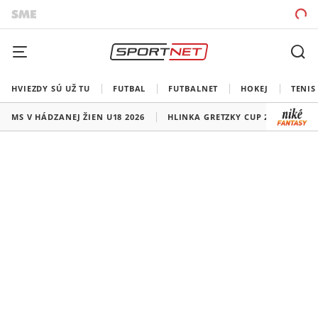
HVIEZDY SÚ UŽ TU
FUTBAL
FUTBALNET
HOKEJ
TENIS
MS V HÁDZANEJ ŽIEN U18 2026
HLINKA GRETZKY CUP 2026
LI