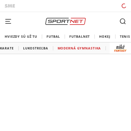
HVIEZDY SÚ UŽ TU
FUTBAL
FUTBALNET
HOKEJ
TENIS
KARATE
LUKOSTREĽBA
MODERNÁ GYMNASTIKA
MODERNÝ 