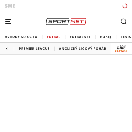
HVIEZDY SÚ UŽ TU
FUTBAL
FUTBALNET
HOKEJ
TENIS
PREMIER LEAGUE
ANGLICKÝ LIGOVÝ POHÁR
FA CUP