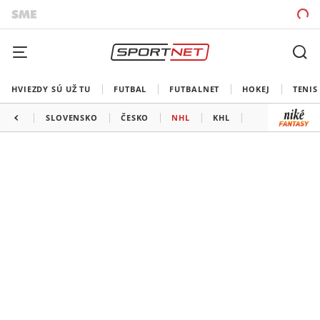
HVIEZDY SÚ UŽ TU
FUTBAL
FUTBALNET
HOKEJ
TENIS
SLOVENSKO
ČESKO
NHL
KHL