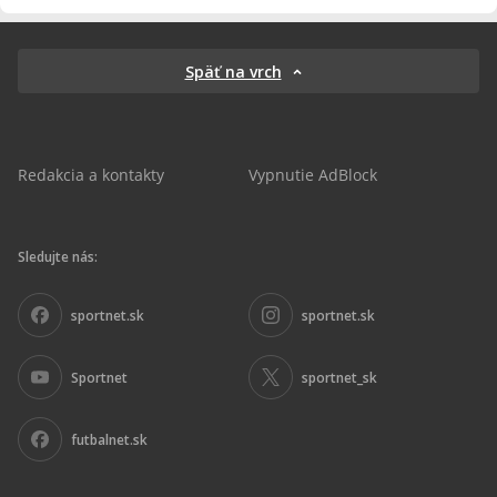
Späť na vrch
Redakcia a kontakty
Vypnutie AdBlock
Sledujte nás:
sportnet.sk
sportnet.sk
Sportnet
sportnet_sk
futbalnet.sk