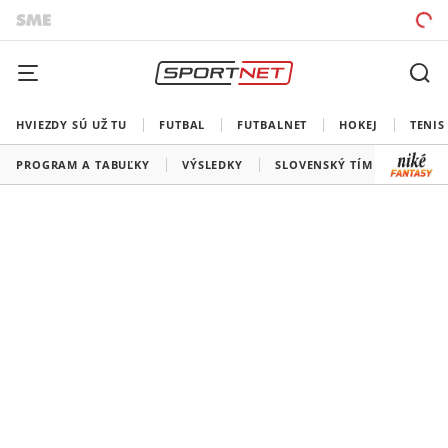
HVIEZDY SÚ UŽ TU
FUTBAL
FUTBALNET
HOKEJ
TENIS
PROGRAM A TABUĽKY
VÝSLEDKY
SLOVENSKÝ TÍM
VŠETKY