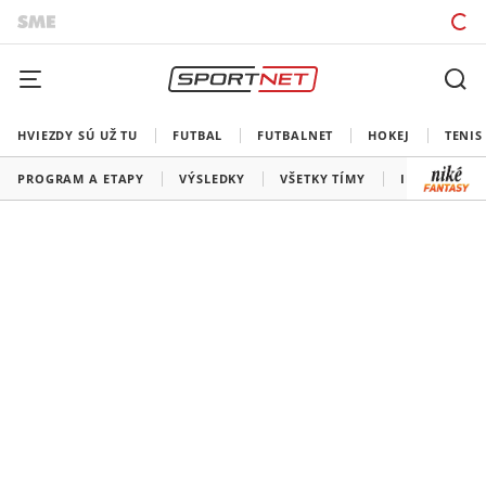
HVIEZDY SÚ UŽ TU
FUTBAL
FUTBALNET
HOKEJ
TENIS
PROGRAM A ETAPY
VÝSLEDKY
VŠETKY TÍMY
INFORMÁCIE