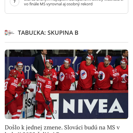
7
vo finále MS vyrovnal aj osobný rekord
TABUĽKA: SKUPINA B
Došlo k jednej zmene. Slováci budú na MS v