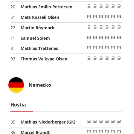
Mathias Emilio Pettersen
20
Mats Rosseli Olsen
51
Martin Röymark
22
Samuel Solem
11
Mathias Trettenes
8
Thomas Valkvae Olsen
93
Nemecko
Hostia
Mathias Niederberger
(GK)
35
Marcel Brandt
85