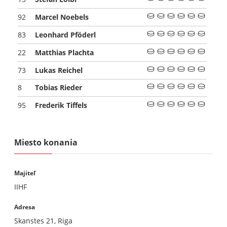
Marcel Noebels
92
Leonhard Pföderl
83
Matthias Plachta
22
Lukas Reichel
73
Tobias Rieder
8
Frederik Tiffels
95
Miesto konania
Majiteľ
IIHF
Adresa
Skanstes 21, Riga