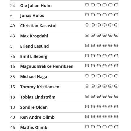
Ole Julian Holm
24
Jonas Holös
6
Christian Kasastul
49
Max Krogdahl
43
Erlend Lesund
5
Emil Lilleberg
76
Magnus Brekke Henriksen
16
Michael Haga
85
Tommy Kristiansen
15
Tobias Lindström
18
Sondre Olden
13
Ken Andre Olimb
40
Mathis Olimb
46