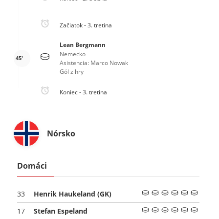
Začiatok - 3. tretina
Lean Bergmann
Nemecko
45'
Asistencia: Marco Nowak
Gól z hry
Koniec - 3. tretina
Nórsko
Domáci
Henrik Haukeland
(GK)
33
Stefan Espeland
17