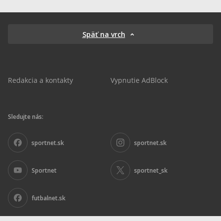
Späť na vrch
Redakcia a kontakty
Vypnutie AdBlock
Sledujte nás:
sportnet.sk
sportnet.sk
Sportnet
sportnet_sk
futbalnet.sk