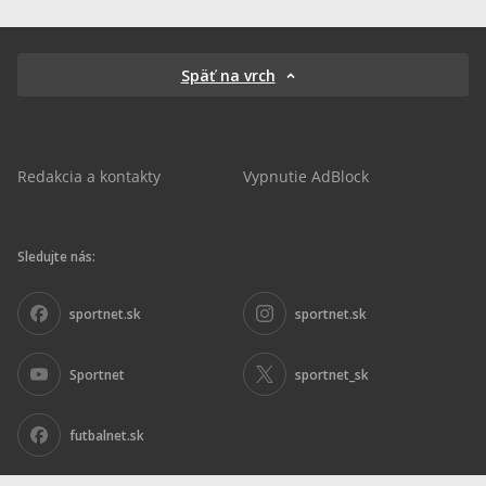
Späť na vrch
Redakcia a kontakty
Vypnutie AdBlock
Sledujte nás:
sportnet.sk
sportnet.sk
Sportnet
sportnet_sk
futbalnet.sk