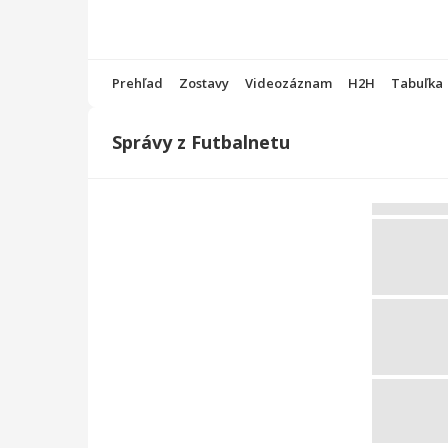
Prehľad
Zostavy
Videozáznam
H2H
Tabuľka
Správy z Futbalnetu