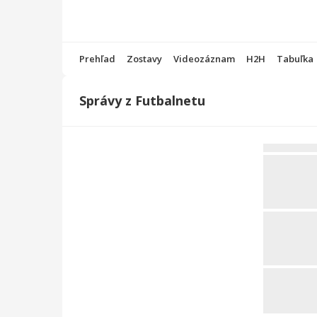
Prehľad
Zostavy
Videozáznam
H2H
Tabuľka
Správy z Futbalnetu