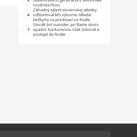
Slafkovského generácia v semifinále
5
rozdrvila Fínov
Záhadný talent slovenskej atletiky
odštartoval MS výborne. Mladá
6
bežkyňa sa predstaví vo finále
Slovák bol outsider, pri štarte skoro
spadol. Konkurenciu však šokoval a
7
postúpil do finále