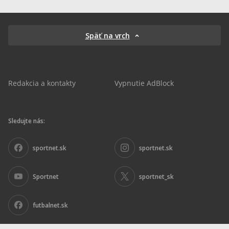
Späť na vrch
Redakcia a kontakty
Vypnutie AdBlock
Sledujte nás:
sportnet.sk
sportnet.sk
Sportnet
sportnet_sk
futbalnet.sk