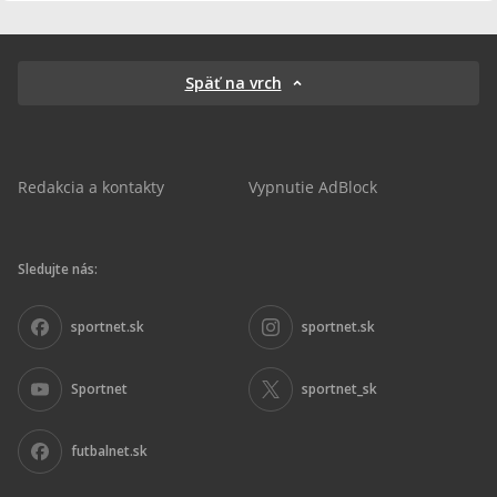
Späť na vrch
Redakcia a kontakty
Vypnutie AdBlock
Sledujte nás:
sportnet.sk
sportnet.sk
Sportnet
sportnet_sk
futbalnet.sk