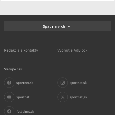
Späť na vrch
Redakcia a kontakty
Vypnutie AdBlock
Sledujte nás:
sportnet.sk
sportnet.sk
Sportnet
sportnet_sk
futbalnet.sk