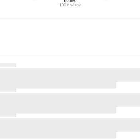
Koniec
100
divákov