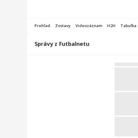
Prehľad
Zostavy
Videozáznam
H2H
Tabuľka
Správy z Futbalnetu