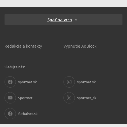
Späť na vrch
Redakcia a kontakty
Vypnutie AdBlock
Sledujte nás:
sportnet.sk
sportnet.sk
Sportnet
sportnet_sk
futbalnet.sk