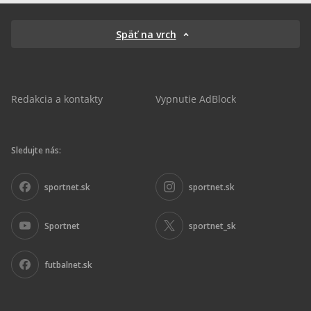
Späť na vrch
Redakcia a kontakty
Vypnutie AdBlock
Sledujte nás:
sportnet.sk
sportnet.sk
Sportnet
sportnet_sk
futbalnet.sk