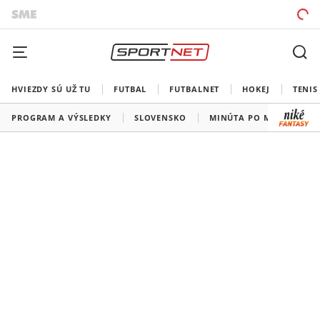
HVIEZDY SÚ UŽ TU
FUTBAL
FUTBALNET
HOKEJ
TENIS
PROGRAM A VÝSLEDKY
SLOVENSKO
MINÚTA PO MINÚTE