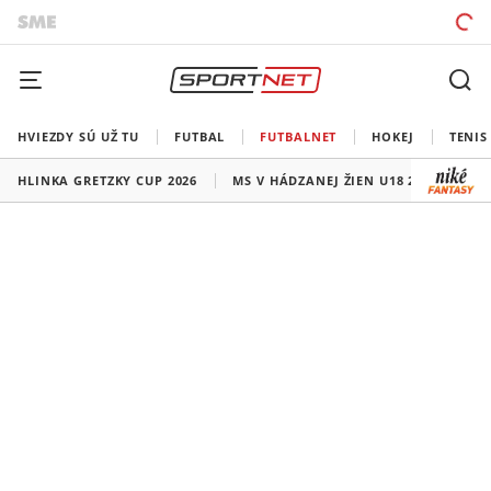
HVIEZDY SÚ UŽ TU
FUTBAL
FUTBALNET
HOKEJ
TENIS
HLINKA GRETZKY CUP 2026
MS V HÁDZANEJ ŽIEN U18 2026
HO