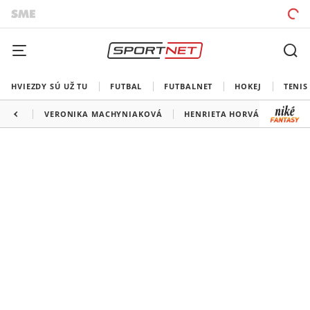
HVIEZDY SÚ UŽ TU
FUTBAL
FUTBALNET
HOKEJ
TENIS
VERONIKA MACHYNIAKOVÁ
HENRIETA HORVÁTOVÁ
M