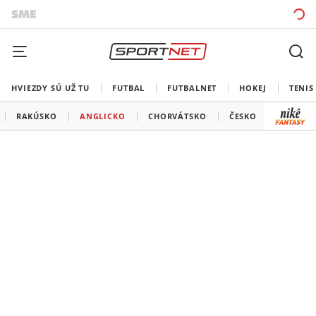
HVIEZDY SÚ UŽ TU
FUTBAL
FUTBALNET
HOKEJ
TENIS
RAKÚSKO
ANGLICKO
CHORVÁTSKO
ČESKO
POĽSKO