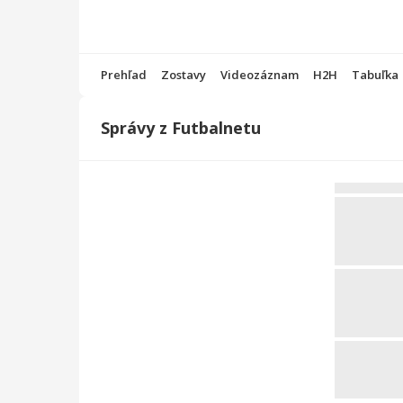
Prehľad
Zostavy
Videozáznam
H2H
Tabuľka
Správy z Futbalnetu