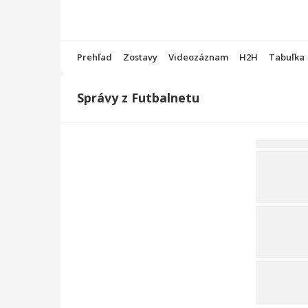
Prehľad
Zostavy
Videozáznam
H2H
Tabuľka
Správy z Futbalnetu