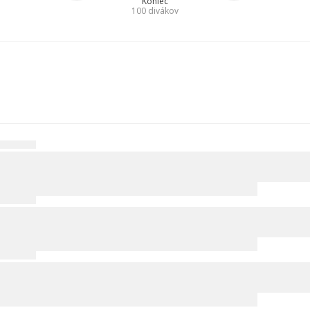
Koniec
100
divákov