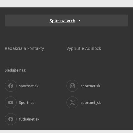
Späť na vrch
Redakcia a kontakty
Vypnutie AdBlock
Sledujte nás:
sportnet.sk
sportnet.sk
Sportnet
sportnet_sk
futbalnet.sk