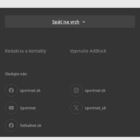
Späť na vrch
Redakcia a kontakty
Vypnutie AdBlock
Sledujte nás:
sportnet.sk
sportnet.sk
Sportnet
sportnet_sk
futbalnet.sk