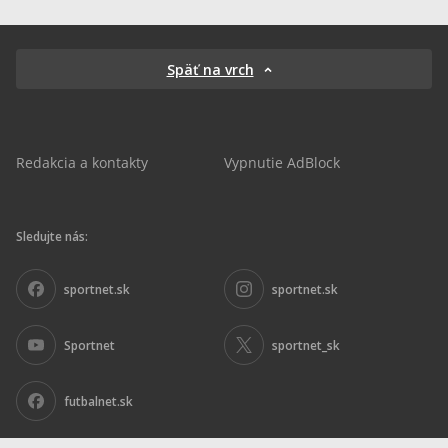
Späť na vrch
Redakcia a kontakty
Vypnutie AdBlock
Sledujte nás:
sportnet.sk
sportnet.sk
Sportnet
sportnet_sk
futbalnet.sk