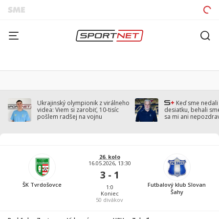
Ukrajinský olympionik z virálneho
Keď sme nedal
videa: Viem si zarobiť, 10-tisíc
desiatku, behali sm
pošlem radšej na vojnu
sa mi ani nepozdra
Droppa
26. kolo
16.05.2026, 13:30
3 - 1
ŠK Tvrdošovce
Futbalový klub Slovan
1:0
Šahy
Koniec
50
divákov