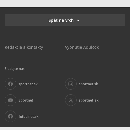
Späť na vrch
Redakcia a kontakty
Vypnutie AdBlock
Sledujte nás:
sportnet.sk
sportnet.sk
Sportnet
sportnet_sk
futbalnet.sk