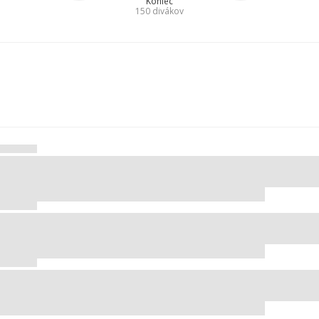
Koniec
150
divákov