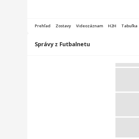
Prehľad
Zostavy
Videozáznam
H2H
Tabuľka
Správy z Futbalnetu