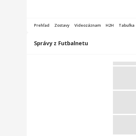
Prehľad
Zostavy
Videozáznam
H2H
Tabuľka
Správy z Futbalnetu