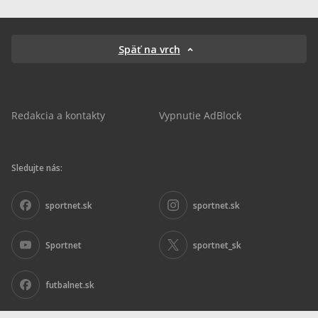
Späť na vrch
Redakcia a kontakty
Vypnutie AdBlock
Sledujte nás:
sportnet.sk
sportnet.sk
Sportnet
sportnet_sk
futbalnet.sk