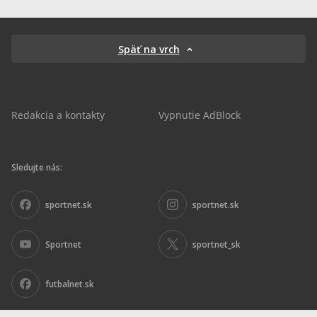
Späť na vrch
Redakcia a kontakty
Vypnutie AdBlock
Sledujte nás:
sportnet.sk
sportnet.sk
Sportnet
sportnet_sk
futbalnet.sk