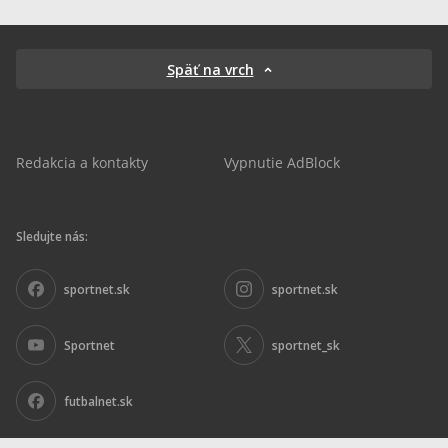
Späť na vrch
Redakcia a kontakty
Vypnutie AdBlock
Sledujte nás:
sportnet.sk
sportnet.sk
Sportnet
sportnet_sk
futbalnet.sk