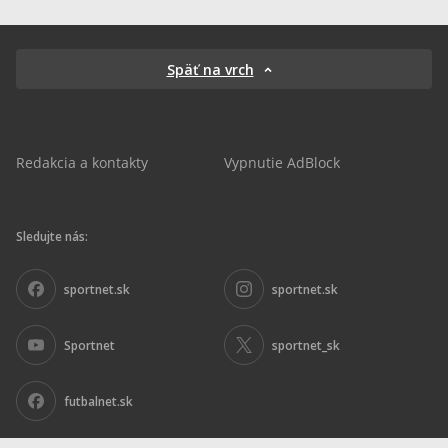
Späť na vrch
Redakcia a kontakty
Vypnutie AdBlock
Sledujte nás:
sportnet.sk
sportnet.sk
Sportnet
sportnet_sk
futbalnet.sk