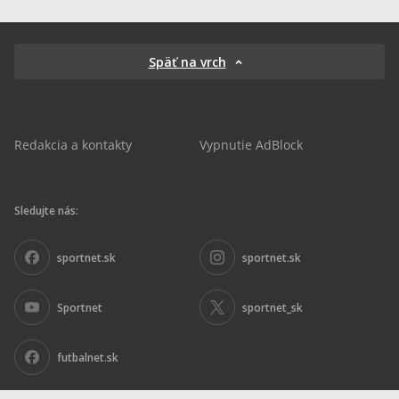
Späť na vrch
Redakcia a kontakty
Vypnutie AdBlock
Sledujte nás:
sportnet.sk
sportnet.sk
Sportnet
sportnet_sk
futbalnet.sk