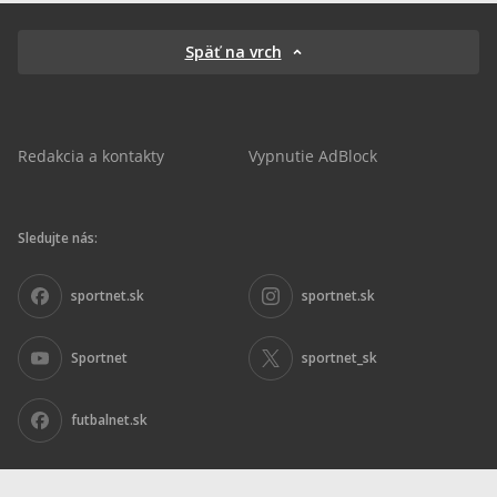
Späť na vrch
Redakcia a kontakty
Vypnutie AdBlock
Sledujte nás:
sportnet.sk
sportnet.sk
Sportnet
sportnet_sk
futbalnet.sk