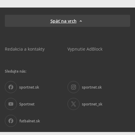
Späť na vrch
Redakcia a kontakty
Vypnutie AdBlock
Sledujte nás:
sportnet.sk
sportnet.sk
Sportnet
sportnet_sk
futbalnet.sk